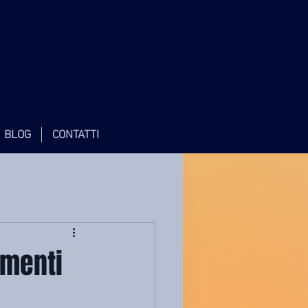
BLOG
CONTATTI
amenti
d