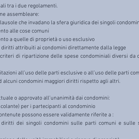
li tra i due regolamenti.
gine assembleare:
ausole che invadano la sfera giuridica dei singoli condomin
mento alle cose comuni
ento a quelle di proprietà o uso esclusivo
 diritti attribuiti ai condomini direttamente dalla legge
riteri di ripartizione delle spese condominiali diversi da qu
tazioni all’uso delle parti esclusive o all’uso delle parti co
 alcuni condomini maggiori diritti rispetto agli altri.
ttuale o approvato all’unanimità dai condomini:
ncolante) per i partecipanti al condominio
contenute possono essere validamente riferite a :
i diritti dei singoli condomini sulle parti comuni e sulle 