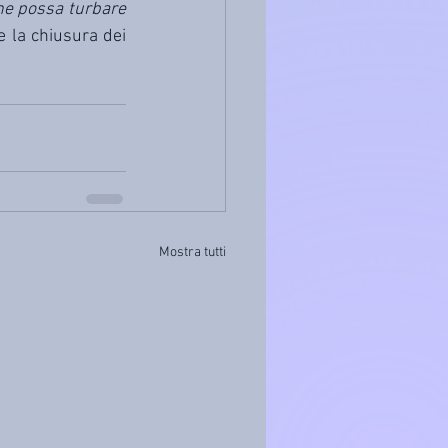
he possa turbare 
 la chiusura dei 
Mostra tutti