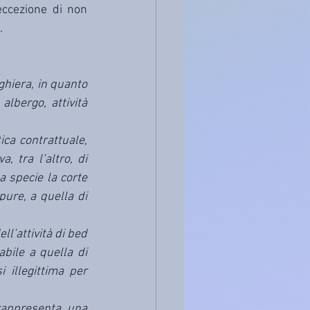
eccezione di non 
.
ghiera, in quanto 
bergo, attività 
ca contrattuale, 
 tra l’altro, di 
a specie la corte 
pure, a quella di 
’attività di bed 
bile a quella di 
 illegittima per 
 rappresenta una 