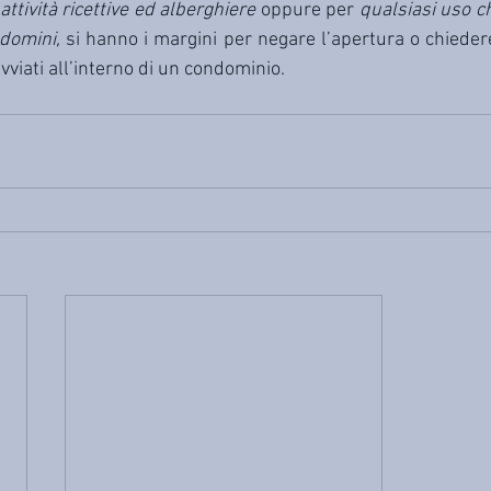
ttività ricettive ed alberghiere 
oppure per 
qualsiasi uso c
ndomini, 
si hanno i margini per negare l’apertura o chiedere
viati all’interno di un condominio.