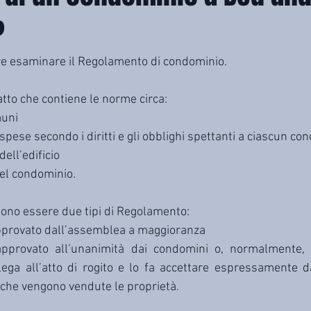
?
re esaminare il Regolamento di condominio.
tto che contiene le norme circa:
muni
e spese secondo i diritti e gli obblighi spettanti a ciascun c
dell’edificio
el condominio.
ono essere due tipi di Regolamento:
approvato dall’assemblea a maggioranza
 approvato all’unanimità dai condomini o, normalmente, 
lega all’atto di rogito e lo fa accettare espressamente d
che vengono vendute le proprietà.