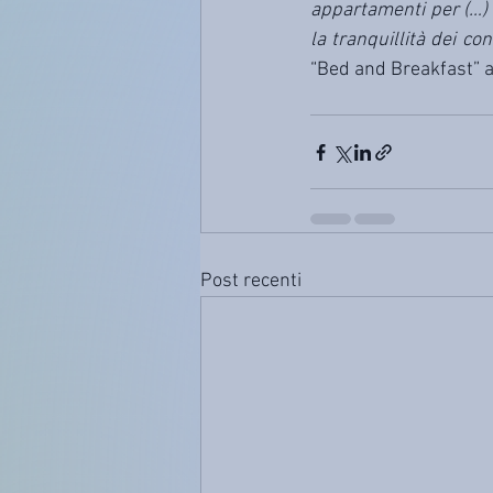
appartamenti per (…) a
la tranquillità dei co
“Bed and Breakfast” av
Post recenti